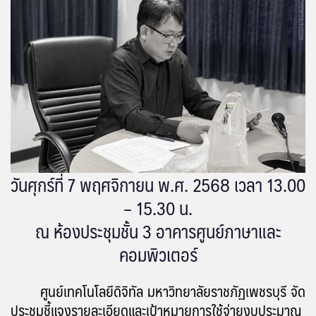
วันศุกร์ที่ 7 พฤศจิกายน พ.ศ. 2568 เวลา 13.00
– 15.30 น.
ณ ห้องประชุมชั้น 3 อาคารศูนย์ภาษาและ
คอมพิวเตอร์
ศูนย์เทคโนโลยีดิจิทัล มหาวิทยาลัยราชภัฏเพชรบุรี จัด
ประชุมชี้แจงรายละเอียดและเป้าหมายการใช้จ่ายงบประมาณ