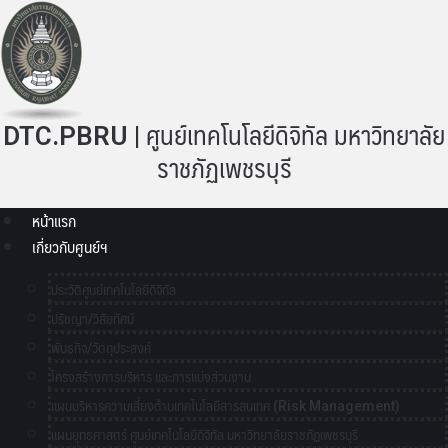
DTC.PBRU | ศูนย์เทคโนโลยีดิจิทัล มหาวิทยาลัย
ราชภัฏเพชรบุรี
หน้าแรก
เกี่ยวกับศูนย์ฯ
ประวัติศูนย์เทคโนโลยีดิจิทัล
ปรัชญา/วิสัยทัศน์
พันธกิจ/วัตถุประสงค์
โครงสร้างการบริหาร และการแบ่งส่วนงาน
แผนบริหารความเสี่ยงด้านเทคโนโลยีสารสนเทศ (Risk Management)
แผนยุทธศาสตร์ ศูนย์เทคโนโลยีดิจิทัล มหาวิทยาลัยราชภัฏเพชรบุรี