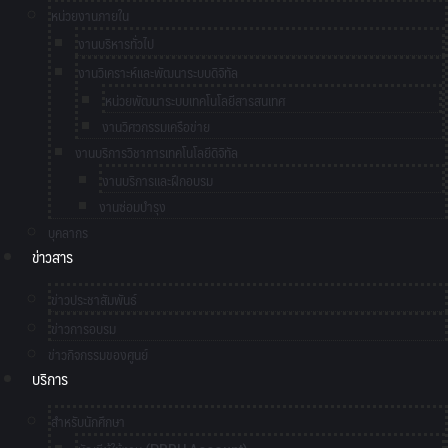
หน่วยงานภายใน
งานบริหารทั่วไป
งานวิเคราะห์และพัฒนาระบบดิจิทัล
หน่วยพัฒนาระบบเทคโนโลยีสารสนเทศ
งานวิศวกรรมเครือข่าย
งานบริการวิชาการเทคโนโลยีดิจิทัล
งานบริการและฝึกอบรม
งานซ่อมบำรุง
บุคลากร
ข่าวสาร
ข่าวประชาสัมพันธ์
ข่าวการอบรม
ข่าวกิจกรรมของศูนย์
บริการ
สำหรับนักศึกษา