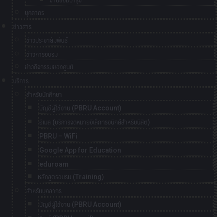
งานซ่อมบำรุง
บุคลากร
ข่าวสาร
ข่าวประชาสัมพันธ์
ข่าวการอบรม
ข่าวกิจกรรมของศูนย์
บริการ
สำหรับนักศึกษา
บัญชีผู้ใช้งาน (PBRU Account)
อีเมล (บริการจดหมายอิเล็กทรอนิกส์สำหรับนิสิต)
PBRU – WiFi
Google App for Education
eduroam
หลักสูตรอบรม (Training)
สำหรับบุคลากร
บัญชีผู้ใช้งาน (PBRU Account)