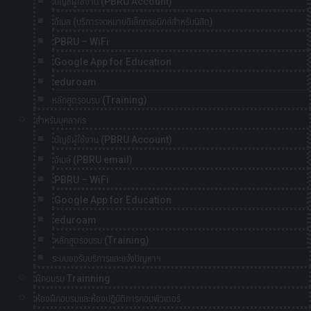
บัญชีผู้ใช้งาน (PBRU Account)
อีเมล (บริการจดหมายอิเล็กทรอนิกส์สำหรับนิสิต)
PBRU – WiFi
Google App for Education
eduroam
หลักสูตรอบรม (Training)
สำหรับบุคลากร
บัญชีผู้ใช้งาน (PBRU Account)
อีเมล์ (PBRU email)
PBRU – WiFi
Google App for Education
eduroam
หลักสูตรอบรม (Training)
ระบบขอรับบริการและแจ้งปัญหาฯ
ฝึกอบรม Trainning
ห้องฝึกอบรมและห้องปฏิบัติการคอมพิวเตอร์