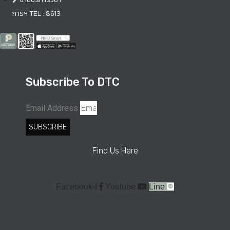
การฯ TEL : 8613
Subscribe To DTC
Email Address
SUBSCRIBE
Find Us Here
Facebook-f
Youtube
Line