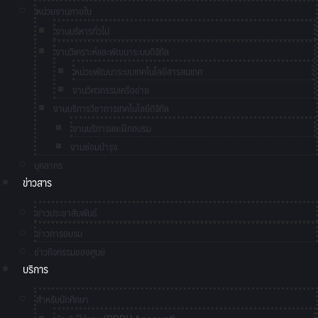
หน่วยงานภายใน
งานบริหารทั่วไป
งานวิเคราะห์และพัฒนาระบบดิจิทัล
หน่วยพัฒนาระบบเทคโนโลยีสารสนเทศ
งานวิศวกรรมเครือข่าย
งานบริการวิชาการเทคโนโลยีดิจิทัล
งานบริการและฝึกอบรม
งานซ่อมบำรุง
บุคลากร
ข่าวสาร
ข่าวประชาสัมพันธ์
ข่าวการอบรม
ข่าวกิจกรรมของศูนย์
บริการ
สำหรับนักศึกษา