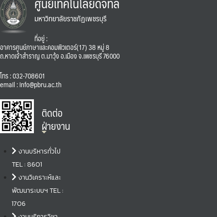
ศูนย์เทคโนโลยีดิจิทัล
มหาวิทยาลัยราชภัฏเพชรบุรี
ที่อยู่ :
อาคารศูนย์ภาษาและคอมพิวเตอร์(17) 38 หมู่ 8
ถ.หาดเจ้าสำราญ ต.นาวุ้ง อ.เมือง จ.เพชรบุรี 76000
โทร : 032-708601
email : info@pbru.ac.th
ติดต่อ
ฝ่ายงาน
งานบริหารทั่วไป
TEL : 8601
งานวิเคราะห์และ
พัฒนาระบบฯ TEL :
1706
งานบริการวิชา