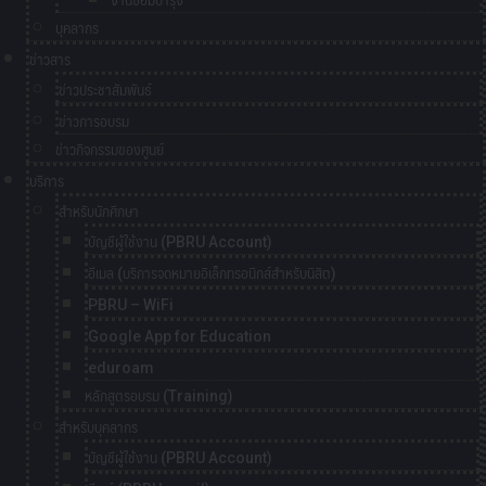
งานซ่อมบำรุง
บุคลากร
ข่าวสาร
ข่าวประชาสัมพันธ์
ข่าวการอบรม
ข่าวกิจกรรมของศูนย์
บริการ
สำหรับนักศึกษา
บัญชีผู้ใช้งาน (PBRU Account)
อีเมล (บริการจดหมายอิเล็กทรอนิกส์สำหรับนิสิต)
PBRU – WiFi
Google App for Education
eduroam
หลักสูตรอบรม (Training)
สำหรับบุคลากร
บัญชีผู้ใช้งาน (PBRU Account)