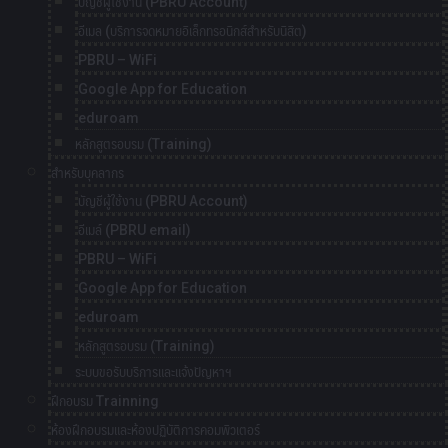
บัญชีผู้ใช้งาน (PBRU Account)
อีเมล (บริการจดหมายอิเล็กทรอนิกส์สำหรับนิสิต)
PBRU – WiFi
Google App for Education
eduroam
หลักสูตรอบรม (Training)
สำหรับบุคลากร
บัญชีผู้ใช้งาน (PBRU Account)
อีเมล์ (PBRU email)
PBRU – WiFi
Google App for Education
eduroam
หลักสูตรอบรม (Training)
ระบบขอรับบริการและแจ้งปัญหาฯ
ฝึกอบรม Trainning
ห้องฝึกอบรมและห้องปฏิบัติการคอมพิวเตอร์