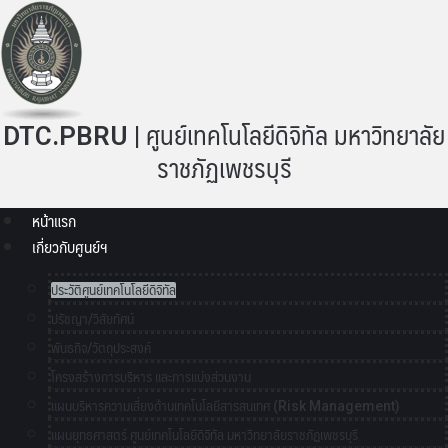
DTC.PBRU | ศูนย์เทคโนโลยีดิจิทัล มหาวิทยาลัย
ราชภัฏเพชรบุรี
หน้าแรก
เกี่ยวกับศูนย์ฯ
ประวัติศูนย์เทคโนโลยีดิจิทัล
ปรัชญา/วิสัยทัศน์
พันธกิจ/วัตถุประสงค์
โครงสร้างการบริหาร และการแบ่งส่วนงาน
แผนบริหารความเสี่ยงด้านเทคโนโลยีสารสนเทศ (Risk Management)
แผนยุทธศาสตร์ ศูนย์เทคโนโลยีดิจิทัล มหาวิทยาลัยราชภัฏเพชรบุรี