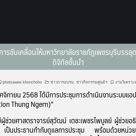
ุมการขับเคลื่อนให้มหาวิทยาลัยราชภัฏเพชรบุรีบรรล
ดิจิทัลชั้นนำ
photsawee khonchoho
ข่าวการอบรม
,
ข่าวกิจกรรมศูนย์ฯ
งานวิเคราะ
กายน 2568 ได้มีการประชุมการดำเนินงานระบบแอปพ
ation Thung Ngern)”
สตราจารย์สุวัฒน์ เตชะเพชรไพบูลย์ ผู้ช่วยอธิ
ล เป็นประธานกำกับดูแลการประชุม พร้อมด้วยหน่วยงาน