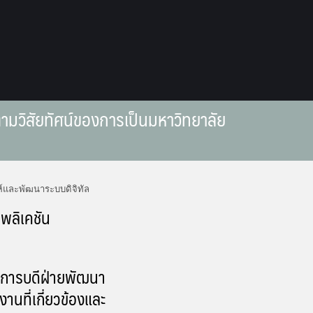
ุตามวิสัยทัศน์ของการเป็นมหาวิทยาลัย
ห์และพัฒนาระบบดิจิทัล
ลิเคชัน
การบดีฝ่ายพัฒนา
ที่เกี่ยวข้องและ