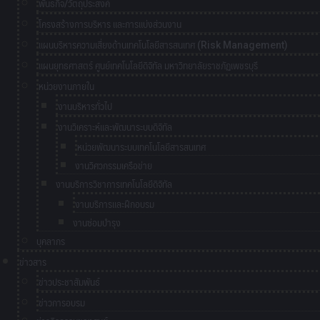
พันธกิจ/วัตถุประสงค์
โครงสร้างการบริหาร และการแบ่งส่วนงาน
แผนบริหารความเสี่ยงด้านเทคโนโลยีสารสนเทศ (Risk Management)
แผนยุทธศาสตร์ ศูนย์เทคโนโลยีดิจิทัล มหาวิทยาลัยราชภัฏเพชรบุรี
หน่วยงานภายใน
งานบริหารทั่วไป
งานวิเคราะห์และพัฒนาระบบดิจิทัล
หน่วยพัฒนาระบบเทคโนโลยีสารสนเทศ
งานวิศวกรรมเครือข่าย
งานบริการวิชาการเทคโนโลยีดิจิทัล
งานบริการและฝึกอบรม
งานซ่อมบำรุง
บุคลากร
ข่าวสาร
ข่าวประชาสัมพันธ์
ข่าวการอบรม