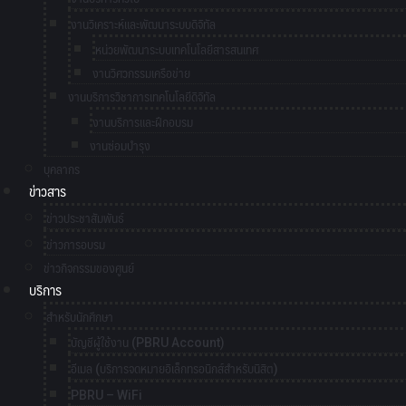
งานวิเคราะห์และพัฒนาระบบดิจิทัล
หน่วยพัฒนาระบบเทคโนโลยีสารสนเทศ
งานวิศวกรรมเครือข่าย
งานบริการวิชาการเทคโนโลยีดิจิทัล
งานบริการและฝึกอบรม
งานซ่อมบำรุง
บุคลากร
ข่าวสาร
ข่าวประชาสัมพันธ์
ข่าวการอบรม
ข่าวกิจกรรมของศูนย์
บริการ
สำหรับนักศึกษา
บัญชีผู้ใช้งาน (PBRU Account)
อีเมล (บริการจดหมายอิเล็กทรอนิกส์สำหรับนิสิต)
PBRU – WiFi