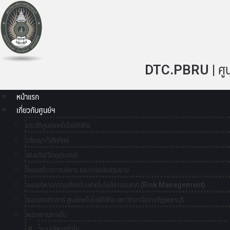
DTC.PBRU | ศูนย์
หน้าแรก
เกี่ยวกับศูนย์ฯ
ประวัติศูนย์เทคโนโลยีดิจิทัล
ปรัชญา/วิสัยทัศน์
พันธกิจ/วัตถุประสงค์
โครงสร้างการบริหาร และการแบ่งส่วนงาน
แผนบริหารความเสี่ยงด้านเทคโนโลยีสารสนเทศ (Risk Management)
แผนยุทธศาสตร์ ศูนย์เทคโนโลยีดิจิทัล มหาวิทยาลัยราชภัฏเพชรบุรี
หน่วยงานภายใน
งานบริหารทั่วไป