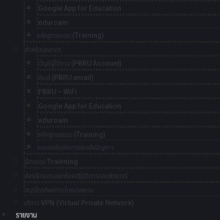
Google App for Education
eduroam
หลักสูตรอบรม (Training)
สำหรับบุคลากร
บัญชีผู้ใช้งาน (PBRU Account)
อีเมล์ (PBRU email)
PBRU – WiFi
Google App for Education
eduroam
หลักสูตรอบรม (Training)
ระบบขอรับบริการและแจ้งปัญหาฯ
ฝึกอบรม Trainning
ห้องฝึกอบรมและห้องปฏิบัติการคอมพิวเตอร์
สมุดโทรศัพท์ภายในหน่วยงาน
บริการ VPN (Virtual Private Network)
รายงาน