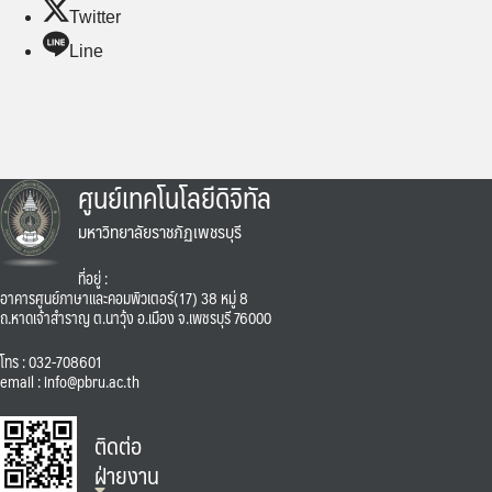
Twitter
Line
ศูนย์เทคโนโลยีดิจิทัล
มหาวิทยาลัยราชภัฏเพชรบุรี
ที่อยู่ :
อาคารศูนย์ภาษาและคอมพิวเตอร์(17) 38 หมู่ 8
ถ.หาดเจ้าสำราญ ต.นาวุ้ง อ.เมือง จ.เพชรบุรี 76000
โทร : 032-708601
email : info@pbru.ac.th
ติดต่อ
ฝ่ายงาน