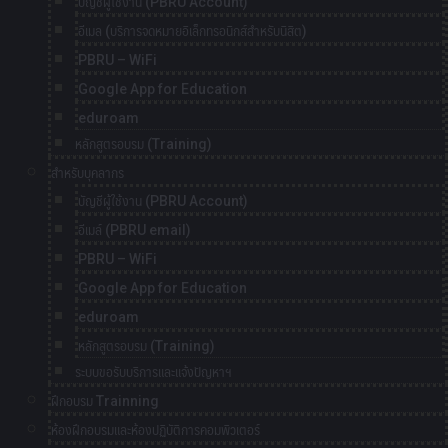
บัญชีผู้ใช้งาน (PBRU Account)
อีเมล (บริการจดหมายอิเล็กทรอนิกส์สำหรับนิสิต)
PBRU – WiFi
Google App for Education
eduroam
หลักสูตรอบรม (Training)
สำหรับบุคลากร
บัญชีผู้ใช้งาน (PBRU Account)
อีเมล์ (PBRU email)
PBRU – WiFi
Google App for Education
eduroam
หลักสูตรอบรม (Training)
ระบบขอรับบริการและแจ้งปัญหาฯ
ฝึกอบรม Trainning
ห้องฝึกอบรมและห้องปฏิบัติการคอมพิวเตอร์