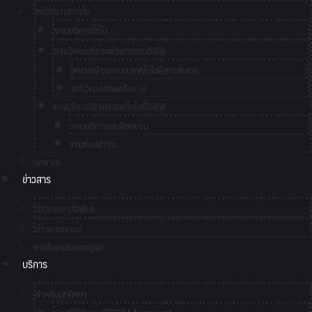
หน่วยงานภายใน
งานบริหารทั่วไป
งานวิเคราะห์และพัฒนาระบบดิจิทัล
หน่วยพัฒนาระบบเทคโนโลยีสารสนเทศ
งานวิศวกรรมเครือข่าย
งานบริการวิชาการเทคโนโลยีดิจิทัล
งานบริการและฝึกอบรม
งานซ่อมบำรุง
บุคลากร
ข่าวสาร
ข่าวประชาสัมพันธ์
ข่าวการอบรม
ข่าวกิจกรรมของศูนย์
บริการ
สำหรับนักศึกษา