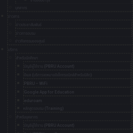
งานซ่อมบำรุง
บุคลากร
ข่าวสาร
ข่าวประชาสัมพันธ์
ข่าวการอบรม
ข่าวกิจกรรมของศูนย์
บริการ
สำหรับนักศึกษา
บัญชีผู้ใช้งาน (PBRU Account)
อีเมล (บริการจดหมายอิเล็กทรอนิกส์สำหรับนิสิต)
PBRU – WiFi
Google App for Education
eduroam
หลักสูตรอบรม (Training)
สำหรับบุคลากร
บัญชีผู้ใช้งาน (PBRU Account)