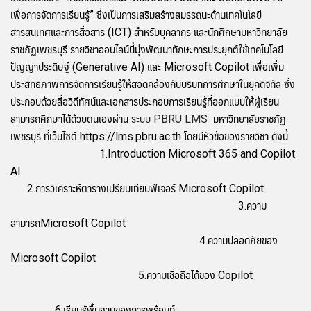
เพื่อการจัดการเรียนรู้” ซึ่งเป็นการเสริมสร้างสมรรถนะด้านเทคโนโลยี
สารสนเทศและการสื่อสาร (ICT) สำหรับบุคลากร และนักศึกษามหาวิทยาลัย
ราชภัฏเพชรบุรี รายวิชาออนไลน์นี้มุ่งพัฒนาทักษะการประยุกต์ใช้เทคโนโลยี
ปัญญาประดิษฐ์ (Generative AI) และ Microsoft Copilot เพื่อเพิ่ม
ประสิทธิภาพการจัดการเรียนรู้ให้สอดคล้องกับบริบทการศึกษาในยุคดิจิทัล ซึ่ง
ประกอบด้วยสื่อวิดีทัศน์และเอกสารประกอบการเรียนรู้ที่ออกแบบให้ผู้เรียน
สามารถศึกษาได้ด้วยตนเองผ่าน
ระบบ PBRU LMS
มหาวิทยาลัยราชภัฏ
เพชรบุรี ที่เว็บไซต์ https://lms.pbru.ac.th โดยมีหัวข้อของรายวิชา ดังนี้
1.Introduction Microsoft 365 and Copilot
AI
2.การวิเคราะห์ตารางเปรียบเทียบฟีเจอร์ Microsoft Copilot
3.ความ
สามารถMicrosoft Copilot
4.ความปลอดภัยของ
Microsoft Copilot
5.ความเชื่อถือได้ของ Copilot
6.เรียนรู้พื้นฐานของการพร้อมท์