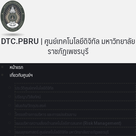
DTC.PBRU | ศูนย์เทคโนโลยีดิจิทัล มหาวิทยาลัย
ราชภัฏเพชรบุรี
หน้าแรก
เกี่ยวกับศูนย์ฯ
ประวัติศูนย์เทคโนโลยีดิจิทัล
ปรัชญา/วิสัยทัศน์
พันธกิจ/วัตถุประสงค์
โครงสร้างการบริหาร และการแบ่งส่วนงาน
แผนบริหารความเสี่ยงด้านเทคโนโลยีสารสนเทศ (Risk Management)
แผนยุทธศาสตร์ ศูนย์เทคโนโลยีดิจิทัล มหาวิทยาลัยราชภัฏเพชรบุรี