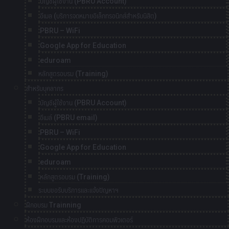
บัญชีผู้ใช้งาน (PBRU Account)
อีเมล (บริการจดหมายอิเล็กทรอนิกส์สำหรับนิสิต)
PBRU – WiFi
Google App for Education
eduroam
หลักสูตรอบรม (Training)
สำหรับบุคลากร
บัญชีผู้ใช้งาน (PBRU Account)
อีเมล์ (PBRU email)
PBRU – WiFi
Google App for Education
eduroam
หลักสูตรอบรม (Training)
ระบบขอรับบริการและแจ้งปัญหาฯ
ฝึกอบรม Trainning
ห้องฝึกอบรมและห้องปฏิบัติการคอมพิวเตอร์