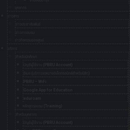
งานซ่อมบำรุง
บุคลากร
ข่าวสาร
ข่าวประชาสัมพันธ์
ข่าวการอบรม
ข่าวกิจกรรมของศูนย์
บริการ
สำหรับนักศึกษา
บัญชีผู้ใช้งาน (PBRU Account)
อีเมล (บริการจดหมายอิเล็กทรอนิกส์สำหรับนิสิต)
PBRU – WiFi
Google App for Education
eduroam
หลักสูตรอบรม (Training)
สำหรับบุคลากร
บัญชีผู้ใช้งาน (PBRU Account)