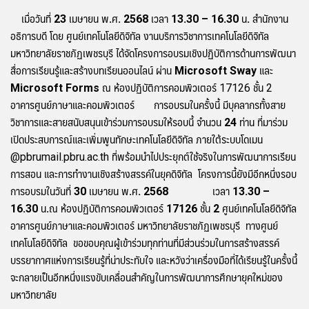
เมื่อวันที่
23 เมษายน พ.ศ. 2568 เวลา 13.30 – 16.30 น.
สำนักงาน
อธิการบดี โดย
ศูนย์เทคโนโลยีดิจิทัล งานบริการวิชาการเทคโนโลยีดิจิทัล
มหาวิทยาลัยราชภัฏเพชรบุรี ได้จัดโครงการอบรมเชิงปฏิบัติการด้านการพัฒนา
สื่อการเรียนรู้และสร้างบทเรียนออนไลน์ ผ่าน
Microsoft Sway และ
Microsoft Forms
ณ ห้องปฏิบัติการคอมพิวเตอร์ 17126 ชั้น 2
อาคารศูนย์ภาษาและคอมพิวเตอร์ การอบรมในครั้งนี้ มีบุคลากรทั้งสาย
วิชาการและสายสนับสนุนเข้าร่วมการอบรมให้รอบนี้ จำนวน
24 ท่าน
ที่มาร่วม
เปิดประสบการณ์และเพิ่มพูนทักษะเทคโนโลยีดิจิทัล ภายใต้ระบบโดเมน
@pbrumail.pbru.ac.th ที่พร้อมนำไปประยุกต์ใช้จริงในการพัฒนาการเรียน
การสอน และการทำงานเชิงสร้างสรรค์ในยุคดิจิทัล โครงการนี้ยังมีอีกหนึ่งรอบ
การอบรมในวันที่
30 เมษายน พ.ศ. 2568 เวลา 13.30 –
16.30 น.ณ ห้องปฏิบัติการคอมพิวเตอร์ 17126 ชั้น 2 ศูนย์เทคโนโลยีดิจิทัล
อาคารศูนย์ภาษาและคอมพิวเตอร์ มหาวิทยาลัยราชภัฏเพชรบุรี
ทางศูนย์
เทคโนโลยีดิจิทัล ขอขอบคุณผู้เข้าร่วมทุกท่านที่มีส่วนร่วมในการสร้างสรรค์
บรรยากาศแห่งการเรียนรู้ที่น่าประทับใจ และหวังว่าเครื่องมือที่ได้เรียนรู้ในครั้งนี้
จะกลายเป็นอีกหนึ่งแรงขับเคลื่อนสำคัญในการพัฒนาการศึกษายุคใหม่ของ
มหาวิทยาลัย