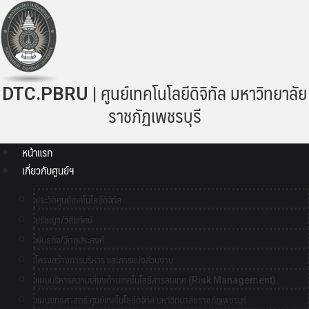
DTC.PBRU | ศูนย์เทคโนโลยีดิจิทัล มหาวิทยาลัย
ราชภัฏเพชรบุรี
หน้าแรก
เกี่ยวกับศูนย์ฯ
ประวัติศูนย์เทคโนโลยีดิจิทัล
ปรัชญา/วิสัยทัศน์
พันธกิจ/วัตถุประสงค์
โครงสร้างการบริหาร และการแบ่งส่วนงาน
แผนบริหารความเสี่ยงด้านเทคโนโลยีสารสนเทศ (Risk Management)
แผนยุทธศาสตร์ ศูนย์เทคโนโลยีดิจิทัล มหาวิทยาลัยราชภัฏเพชรบุรี