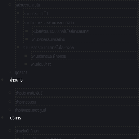
หน่วยงานภายใน
งานบริหารทั่วไป
งานวิเคราะห์และพัฒนาระบบดิจิทัล
หน่วยพัฒนาระบบเทคโนโลยีสารสนเทศ
งานวิศวกรรมเครือข่าย
งานบริการวิชาการเทคโนโลยีดิจิทัล
งานบริการและฝึกอบรม
งานซ่อมบำรุง
บุคลากร
ข่าวสาร
ข่าวประชาสัมพันธ์
ข่าวการอบรม
ข่าวกิจกรรมของศูนย์
บริการ
สำหรับนักศึกษา