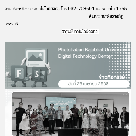
งานบริการวิชาการเทคโนโลยีดิจิทัล โทร 032-708601 เบอร์ภายใน 1755
#มหาวิทยาลัยราชภัฏ
เพชรบุรี
#ศูนย์เทคโนโลยีดิจิทัล