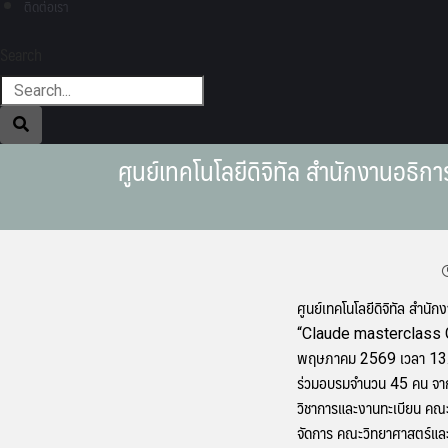
ติดต่อเรา
Search
ศูนย์เทคโนโลยีดิจิทัล สำนักงานอธิ
ศูนย์เทคโนโลยีดิจิทัล สำนัก
“Claude masterclass GenA
พฤษภาคม 2569 เวลา 13.30
ร่วมอบรมจำนวน 45 คน จากท
วิชาการและงานทะเบียน คณ
จัดการ คณะวิทยาศาสตร์และ