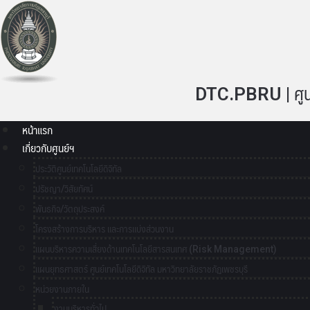
DTC.PBRU | ศูนย์
หน้าแรก
เกี่ยวกับศูนย์ฯ
ประวัติศูนย์เทคโนโลยีดิจิทัล
ปรัชญา/วิสัยทัศน์
พันธกิจ/วัตถุประสงค์
โครงสร้างการบริหาร และการแบ่งส่วนงาน
แผนบริหารความเสี่ยงด้านเทคโนโลยีสารสนเทศ (Risk Management)
แผนยุทธศาสตร์ ศูนย์เทคโนโลยีดิจิทัล มหาวิทยาลัยราชภัฏเพชรบุรี
หน่วยงานภายใน
งานบริหารทั่วไป