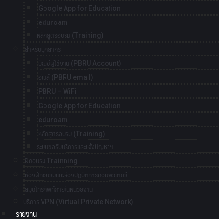
Google App for Education
eduroam
หลักสูตรอบรม (Training)
สำหรับบุคลากร
บัญชีผู้ใช้งาน (PBRU Account)
อีเมล์ (PBRU email)
PBRU – WiFi
Google App for Education
eduroam
หลักสูตรอบรม (Training)
ระบบขอรับบริการและแจ้งปัญหาฯ
ฝึกอบรม Trainning
ห้องฝึกอบรมและห้องปฏิบัติการคอมพิวเตอร์
สมุดโทรศัพท์ภายในหน่วยงาน
บริการ VPN (Virtual Private Network)
รายงาน