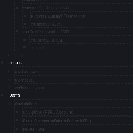
งานวิเคราะห์และพัฒนาระบบดิจิทัล
หน่วยพัฒนาระบบเทคโนโลยีสารสนเทศ
งานวิศวกรรมเครือข่าย
งานบริการวิชาการเทคโนโลยีดิจิทัล
งานบริการและฝึกอบรม
งานซ่อมบำรุง
บุคลากร
ข่าวสาร
ข่าวประชาสัมพันธ์
ข่าวการอบรม
ข่าวกิจกรรมของศูนย์
บริการ
สำหรับนักศึกษา
บัญชีผู้ใช้งาน (PBRU Account)
อีเมล (บริการจดหมายอิเล็กทรอนิกส์สำหรับนิสิต)
PBRU – WiFi