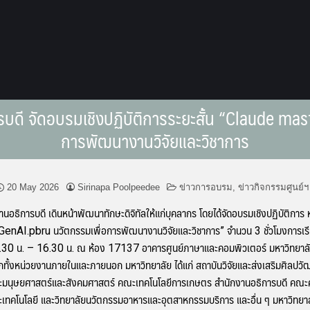
การบดี จัดอบรมเชิงปฏิบัติการระยะสั้น “Claude ma
การพัฒนางานวิจัยและวิชาการ
20 May 2026
Sirinapa Poolpeedee
ข่าวการอบรม
,
ข่าวกิจกรรมศูนย์ฯ
งานอธิการบดี เดินหน้าพัฒนาทักษะดิจิทัลให้แก่บุคลากร โดยได้จัดอบรมเชิงปฏิบัติการ ห
I.pbru นวัตกรรมเพื่อการพัฒนางานวิจัยและวิชาการ” จำนวน 3 ชั่วโมงการเรียนร
 น. – 16.30 น. ณ ห้อง 17137 อาคารศูนย์ภาษาและคอมพิวเตอร์ มหาวิทยาลัยราช
ั้งหน่วยงานภายในและภายนอก มหาวิทยาลัย ได้แก่ สถาบันวิจัยและส่งเสริมศิลปวั
ะมนุษยศาสตร์และสังคมศาสตร์ คณะเทคโนโลยีการเกษตร สำนักงานอธิการบดี คณะ
เทคโนโลยี และวิทยาลัยนวัตกรรมอาหารและอุตสาหกรรมบริการ และอื่น ๆ มหาวิทยา