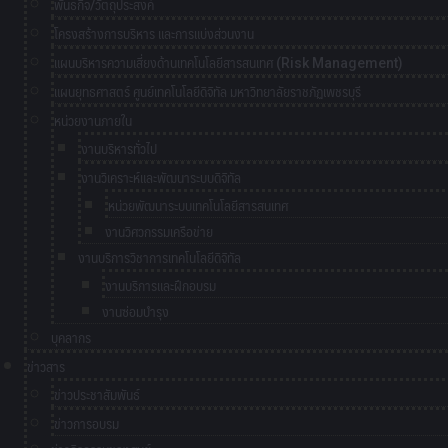
พันธกิจ/วัตถุประสงค์
โครงสร้างการบริหาร และการแบ่งส่วนงาน
แผนบริหารความเสี่ยงด้านเทคโนโลยีสารสนเทศ (Risk Management)
แผนยุทธศาสตร์ ศูนย์เทคโนโลยีดิจิทัล มหาวิทยาลัยราชภัฏเพชรบุรี
หน่วยงานภายใน
งานบริหารทั่วไป
งานวิเคราะห์และพัฒนาระบบดิจิทัล
หน่วยพัฒนาระบบเทคโนโลยีสารสนเทศ
งานวิศวกรรมเครือข่าย
งานบริการวิชาการเทคโนโลยีดิจิทัล
งานบริการและฝึกอบรม
งานซ่อมบำรุง
บุคลากร
ข่าวสาร
ข่าวประชาสัมพันธ์
ข่าวการอบรม