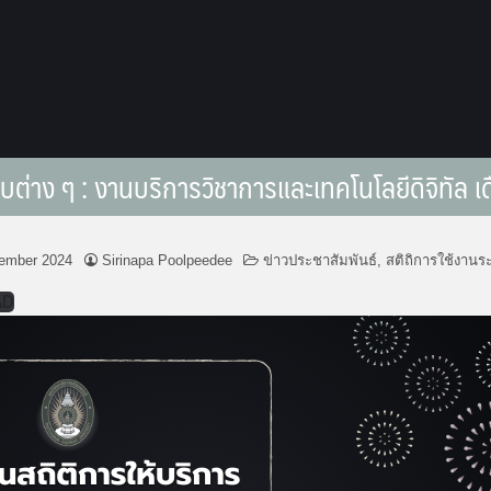
บต่าง ๆ : งานบริการวิชาการและเทคโนโลยีดิจิทัล
ember 2024
Sirinapa Poolpeedee
ข่าวประชาสัมพันธ์
,
สติถิการใช้งานร
AD