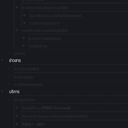
งานวิเคราะห์และพัฒนาระบบดิจิทัล
หน่วยพัฒนาระบบเทคโนโลยีสารสนเทศ
งานวิศวกรรมเครือข่าย
งานบริการวิชาการเทคโนโลยีดิจิทัล
งานบริการและฝึกอบรม
งานซ่อมบำรุง
บุคลากร
ข่าวสาร
ข่าวประชาสัมพันธ์
ข่าวการอบรม
ข่าวกิจกรรมของศูนย์
บริการ
สำหรับนักศึกษา
บัญชีผู้ใช้งาน (PBRU Account)
อีเมล (บริการจดหมายอิเล็กทรอนิกส์สำหรับนิสิต)
PBRU – WiFi