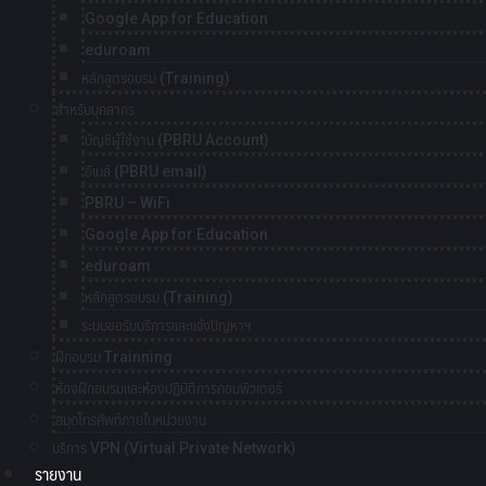
Google App for Education
eduroam
หลักสูตรอบรม (Training)
สำหรับบุคลากร
บัญชีผู้ใช้งาน (PBRU Account)
อีเมล์ (PBRU email)
PBRU – WiFi
Google App for Education
eduroam
หลักสูตรอบรม (Training)
ระบบขอรับบริการและแจ้งปัญหาฯ
ฝึกอบรม Trainning
ห้องฝึกอบรมและห้องปฏิบัติการคอมพิวเตอร์
สมุดโทรศัพท์ภายในหน่วยงาน
บริการ VPN (Virtual Private Network)
รายงาน