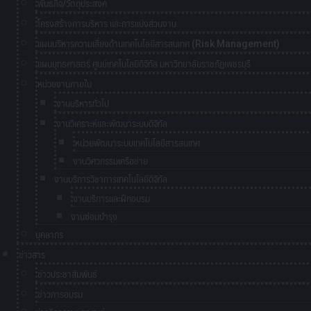
พันธกิจ/วัตถุประสงค์
โครงสร้างการบริหาร และการแบ่งส่วนงาน
แผนบริหารความเสี่ยงด้านเทคโนโลยีสารสนเทศ (Risk Management)
แผนยุทธศาสตร์ ศูนย์เทคโนโลยีดิจิทัล มหาวิทยาลัยราชภัฏเพชรบุรี
หน่วยงานภายใน
งานบริหารทั่วไป
งานวิเคราะห์และพัฒนาระบบดิจิทัล
หน่วยพัฒนาระบบเทคโนโลยีสารสนเทศ
งานวิศวกรรมเครือข่าย
งานบริการวิชาการเทคโนโลยีดิจิทัล
งานบริการและฝึกอบรม
งานซ่อมบำรุง
บุคลากร
ข่าวสาร
ข่าวประชาสัมพันธ์
ข่าวการอบรม