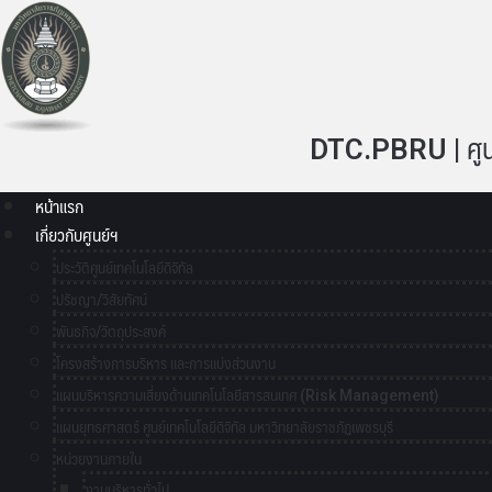
DTC.PBRU | ศูนย์
หน้าแรก
เกี่ยวกับศูนย์ฯ
ประวัติศูนย์เทคโนโลยีดิจิทัล
ปรัชญา/วิสัยทัศน์
พันธกิจ/วัตถุประสงค์
โครงสร้างการบริหาร และการแบ่งส่วนงาน
แผนบริหารความเสี่ยงด้านเทคโนโลยีสารสนเทศ (Risk Management)
แผนยุทธศาสตร์ ศูนย์เทคโนโลยีดิจิทัล มหาวิทยาลัยราชภัฏเพชรบุรี
หน่วยงานภายใน
งานบริหารทั่วไป