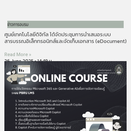
ข่าวการอบรม
ศูนย์เทคโนโลยีดิจิทัล ได้จัดประชุมการนำเสนอระบบ
สารบรรณอิเล็กทรอนิกส์และจัดเก็บเอกสาร (eDocument)
Read More »
26 June 2025
14:49 น.