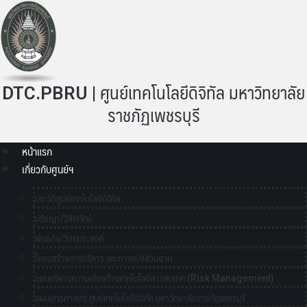
DTC.PBRU | ศูนย์เทคโนโลยีดิจิทัล มหาวิทยาลัย
ราชภัฏเพชรบุรี
หน้าแรก
เกี่ยวกับศูนย์ฯ
ประวัติศูนย์เทคโนโลยีดิจิทัล
ปรัชญา/วิสัยทัศน์
พันธกิจ/วัตถุประสงค์
โครงสร้างการบริหาร และการแบ่งส่วนงาน
แผนบริหารความเสี่ยงด้านเทคโนโลยีสารสนเทศ (Risk Management)
แผนยุทธศาสตร์ ศูนย์เทคโนโลยีดิจิทัล มหาวิทยาลัยราชภัฏเพชรบุรี