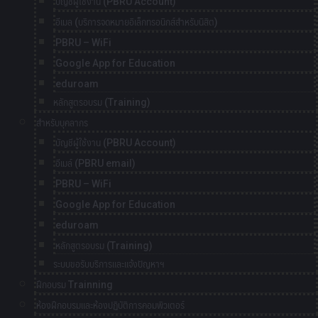
บัญชีผู้ใช้งาน (PBRU Account)
อีเมล (บริการจดหมายอิเล็กทรอนิกส์สำหรับนิสิต)
PBRU – WiFi
Google App for Education
eduroam
หลักสูตรอบรม (Training)
สำหรับบุคลากร
บัญชีผู้ใช้งาน (PBRU Account)
อีเมล์ (PBRU email)
PBRU – WiFi
Google App for Education
eduroam
หลักสูตรอบรม (Training)
ระบบขอรับบริการและแจ้งปัญหาฯ
ฝึกอบรม Trainning
ห้องฝึกอบรมและห้องปฏิบัติการคอมพิวเตอร์