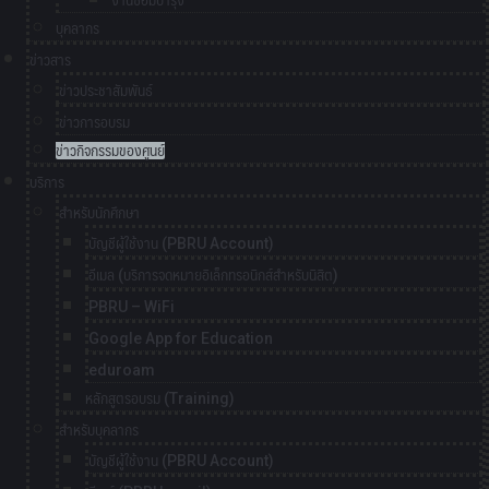
งานซ่อมบำรุง
บุคลากร
ข่าวสาร
ข่าวประชาสัมพันธ์
ข่าวการอบรม
ข่าวกิจกรรมของศูนย์
บริการ
สำหรับนักศึกษา
บัญชีผู้ใช้งาน (PBRU Account)
อีเมล (บริการจดหมายอิเล็กทรอนิกส์สำหรับนิสิต)
PBRU – WiFi
Google App for Education
eduroam
หลักสูตรอบรม (Training)
สำหรับบุคลากร
บัญชีผู้ใช้งาน (PBRU Account)