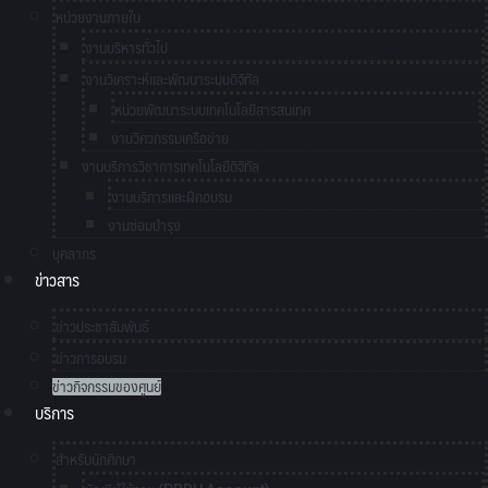
หน่วยงานภายใน
งานบริหารทั่วไป
งานวิเคราะห์และพัฒนาระบบดิจิทัล
หน่วยพัฒนาระบบเทคโนโลยีสารสนเทศ
งานวิศวกรรมเครือข่าย
งานบริการวิชาการเทคโนโลยีดิจิทัล
งานบริการและฝึกอบรม
งานซ่อมบำรุง
บุคลากร
ข่าวสาร
ข่าวประชาสัมพันธ์
ข่าวการอบรม
ข่าวกิจกรรมของศูนย์
บริการ
สำหรับนักศึกษา