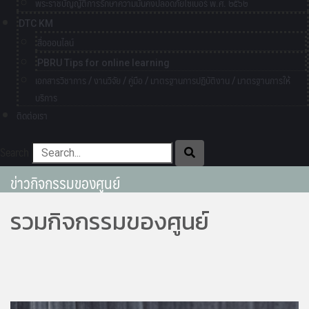
พระราชบัญญัติการรักษาความมั่นคงปลอดภัยไซเบอร์ พ.ศ. ๒๕๖๒
DTC KM
สื่อออนไลน์
PBRU Tips for online learning
เอกสารวิชาการ / งานวิจัย / คู่มือ / มาตรฐานการปฏิบัติงาน / มาตรฐานการให้
บริการ
ติดต่อเรา
Search
ข่าวกิจกรรมของศูนย์
รวมกิจกรรมของศูนย์