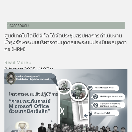
ข่าวการอบรม
ศูนย์เทคโนโลยีดิจิทัล ได้จัดประชุมสรุปผลการดำเนินงาน
บำรุงรักษาระบบบริหารงานบุคคลและระบบประเมินผลบุลคา
กร (HRM)
Read More »
9 August 2025
11:07 น.