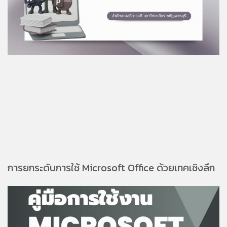
การยกระดับการใช้ Microsoft Office ด้วยเทคเชิงลึก