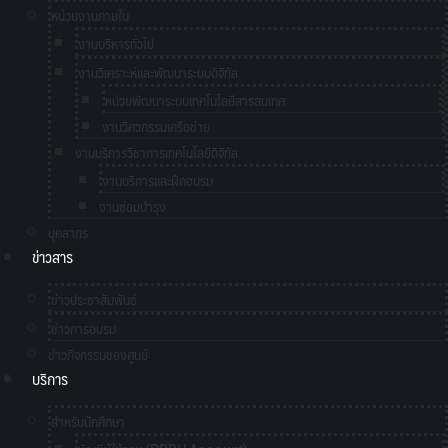
หน่วยงานภายใน
งานบริหารทั่วไป
งานวิเคราะห์และพัฒนาระบบดิจิทัล
หน่วยพัฒนาระบบเทคโนโลยีสารสนเทศ
งานวิศวกรรมเครือข่าย
งานบริการวิชาการเทคโนโลยีดิจิทัล
งานบริการและฝึกอบรม
งานซ่อมบำรุง
บุคลากร
ข่าวสาร
ข่าวประชาสัมพันธ์
ข่าวการอบรม
ข่าวกิจกรรมของศูนย์
บริการ
สำหรับนักศึกษา