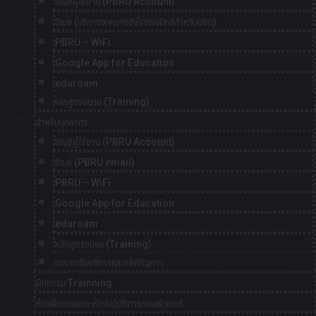
บัญชีผู้ใช้งาน (PBRU Account)
อีเมล (บริการจดหมายอิเล็กทรอนิกส์สำหรับนิสิต)
PBRU – WiFi
Google App for Education
eduroam
หลักสูตรอบรม (Training)
สำหรับบุคลากร
บัญชีผู้ใช้งาน (PBRU Account)
อีเมล์ (PBRU email)
PBRU – WiFi
Google App for Education
eduroam
หลักสูตรอบรม (Training)
ระบบขอรับบริการและแจ้งปัญหาฯ
ฝึกอบรม Trainning
ห้องฝึกอบรมและห้องปฏิบัติการคอมพิวเตอร์