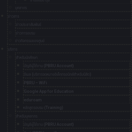
งานซ่อมบำรุง
บุคลากร
ข่าวสาร
ข่าวประชาสัมพันธ์
ข่าวการอบรม
ข่าวกิจกรรมของศูนย์
บริการ
สำหรับนักศึกษา
บัญชีผู้ใช้งาน (PBRU Account)
อีเมล (บริการจดหมายอิเล็กทรอนิกส์สำหรับนิสิต)
PBRU – WiFi
Google App for Education
eduroam
หลักสูตรอบรม (Training)
สำหรับบุคลากร
บัญชีผู้ใช้งาน (PBRU Account)