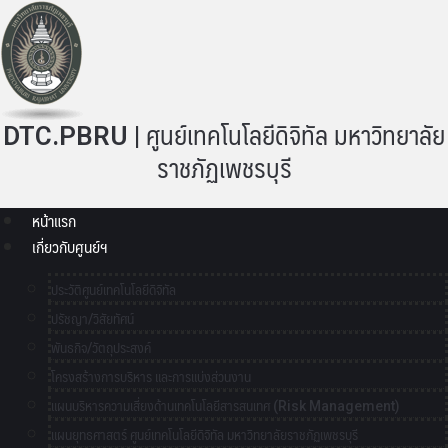
DTC.PBRU | ศูนย์เทคโนโลยีดิจิทัล มหาวิทยาลัย
ราชภัฏเพชรบุรี
หน้าแรก
เกี่ยวกับศูนย์ฯ
ประวัติศูนย์เทคโนโลยีดิจิทัล
ปรัชญา/วิสัยทัศน์
พันธกิจ/วัตถุประสงค์
โครงสร้างการบริหาร และการแบ่งส่วนงาน
แผนบริหารความเสี่ยงด้านเทคโนโลยีสารสนเทศ (Risk Management)
แผนยุทธศาสตร์ ศูนย์เทคโนโลยีดิจิทัล มหาวิทยาลัยราชภัฏเพชรบุรี