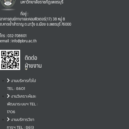
มหาวิทยาลัยราชภัฏเพชรบุรี
ที่อยู่ :
อาคารศูนย์ภาษาและคอมพิวเตอร์(17) 38 หมู่ 8
ถ.หาดเจ้าสำราญ ต.นาวุ้ง อ.เมือง จ.เพชรบุรี 76000
โทร : 032-708601
email : info@pbru.ac.th
ติดต่อ
ฝ่ายงาน
งานบริหารทั่วไป
TEL : 8601
งานวิเคราะห์และ
พัฒนาระบบฯ TEL :
1706
งานบริการวิชา
การฯ TEL : 8613