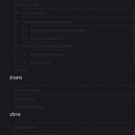
หน่วยงานภายใน
งานบริหารทั่วไป
งานวิเคราะห์และพัฒนาระบบดิจิทัล
หน่วยพัฒนาระบบเทคโนโลยีสารสนเทศ
งานวิศวกรรมเครือข่าย
งานบริการวิชาการเทคโนโลยีดิจิทัล
งานบริการและฝึกอบรม
งานซ่อมบำรุง
บุคลากร
ข่าวสาร
ข่าวประชาสัมพันธ์
ข่าวการอบรม
ข่าวกิจกรรมของศูนย์
บริการ
สำหรับนักศึกษา