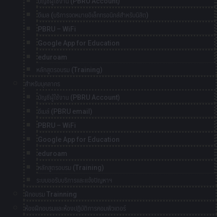
บัญชีผู้ใช้งาน (PBRU Account)
อีเมล (บริการจดหมายอิเล็กทรอนิกส์สำหรับนิสิต)
PBRU – WiFi
Google App for Education
eduroam
หลักสูตรอบรม (Training)
สำหรับบุคลากร
บัญชีผู้ใช้งาน (PBRU Account)
อีเมล์ (PBRU email)
PBRU – WiFi
Google App for Education
eduroam
หลักสูตรอบรม (Training)
ระบบขอรับบริการและแจ้งปัญหาฯ
ฝึกอบรม Trainning
ห้องฝึกอบรมและห้องปฏิบัติการคอมพิวเตอร์