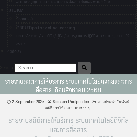
พระราชบัญญัติการรักษาความมั่นคงปลอดภัยไซเบอร์ พ.ศ. ๒๕๖๒
DTC KM
สื่อออนไลน์
PBRU Tips for online learning
เอกสารวิชาการ / งานวิจัย / คู่มือ / มาตรฐานการปฏิบัติงาน / มาตรฐานการให้
บริการ
ติดต่อเรา
Search
รายงานสถิติการให้บริการ ระบบเทคโนโลยีดิจิทัลและการ
สื่อสาร เดือนสิงหาคม 2568
2 September 2025
Sirinapa Poolpeedee
ข่าวประชาสัมพันธ์
,
สติถิการใช้งานระบบต่าง ๆ
รายงานสถิติการให้บริการ ระบบเทคโนโลยีดิจิทัล
และการสื่อสาร