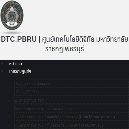
DTC.PBRU | ศูนย์เทคโนโลยีดิจิทัล มหาวิทยาลัย
ราชภัฏเพชรบุรี
หน้าแรก
เกี่ยวกับศูนย์ฯ
ประวัติศูนย์เทคโนโลยีดิจิทัล
ปรัชญา/วิสัยทัศน์
พันธกิจ/วัตถุประสงค์
โครงสร้างการบริหาร และการแบ่งส่วนงาน
แผนบริหารความเสี่ยงด้านเทคโนโลยีสารสนเทศ (Risk Management)
แผนยุทธศาสตร์ ศูนย์เทคโนโลยีดิจิทัล มหาวิทยาลัยราชภัฏเพชรบุรี