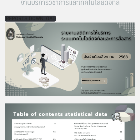
งานบริการวิชาการและเทคโนโลยีดิจิทัล
REPORTS DOWNLOAD