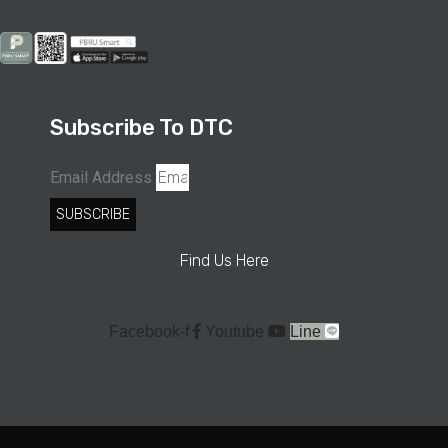
Subscribe To DTC
Email Address
SUBSCRIBE
Find Us Here
Facebook-f
Youtube
Line