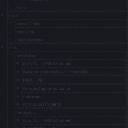
งานซ่อมบำรุง
บุคลากร
ข่าวสาร
ข่าวประชาสัมพันธ์
ข่าวการอบรม
ข่าวกิจกรรมของศูนย์
บริการ
สำหรับนักศึกษา
บัญชีผู้ใช้งาน (PBRU Account)
อีเมล (บริการจดหมายอิเล็กทรอนิกส์สำหรับนิสิต)
PBRU – WiFi
Google App for Education
eduroam
หลักสูตรอบรม (Training)
สำหรับบุคลากร
บัญชีผู้ใช้งาน (PBRU Account)