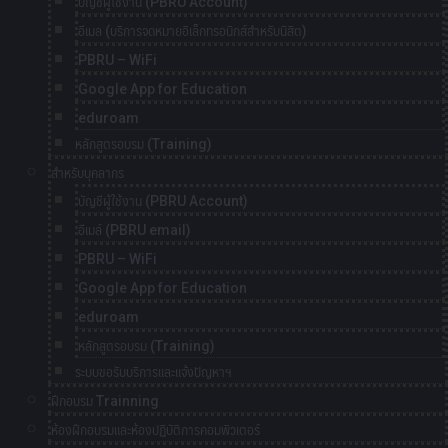
บัญชีผู้ใช้งาน (PBRU Account)
อีเมล (บริการจดหมายอิเล็กทรอนิกส์สำหรับนิสิต)
PBRU – WiFi
Google App for Education
eduroam
หลักสูตรอบรม (Training)
สำหรับบุคลากร
บัญชีผู้ใช้งาน (PBRU Account)
อีเมล์ (PBRU email)
PBRU – WiFi
Google App for Education
eduroam
หลักสูตรอบรม (Training)
ระบบขอรับบริการและแจ้งปัญหาฯ
ฝึกอบรม Trainning
ห้องฝึกอบรมและห้องปฏิบัติการคอมพิวเตอร์