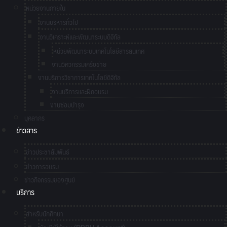
หน่วยงานภายใน
งานบริหารทั่วไป
งานวิเคราะห์และพัฒนาระบบดิจิทัล
หน่วยพัฒนาระบบเทคโนโลยีสารสนเทศ
งานวิศวกรรมเครือข่าย
งานบริการวิชาการเทคโนโลยีดิจิทัล
งานบริการและฝึกอบรม
งานซ่อมบำรุง
บุคลากร
ข่าวสาร
ข่าวประชาสัมพันธ์
ข่าวการอบรม
ข่าวกิจกรรมของศูนย์
บริการ
สำหรับนักศึกษา