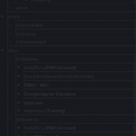
งานซ่อมบำรุง
บุคลากร
ข่าวสาร
ข่าวประชาสัมพันธ์
ข่าวการอบรม
ข่าวกิจกรรมของศูนย์
บริการ
สำหรับนักศึกษา
บัญชีผู้ใช้งาน (PBRU Account)
อีเมล (บริการจดหมายอิเล็กทรอนิกส์สำหรับนิสิต)
PBRU – WiFi
Google App for Education
eduroam
หลักสูตรอบรม (Training)
สำหรับบุคลากร
บัญชีผู้ใช้งาน (PBRU Account)