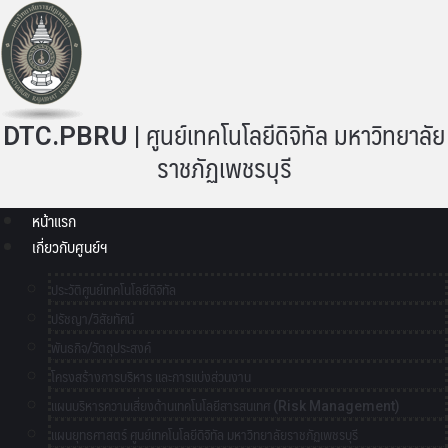
DTC.PBRU | ศูนย์เทคโนโลยีดิจิทัล มหาวิทยาลัย
ราชภัฏเพชรบุรี
หน้าแรก
เกี่ยวกับศูนย์ฯ
ประวัติศูนย์เทคโนโลยีดิจิทัล
ปรัชญา/วิสัยทัศน์
พันธกิจ/วัตถุประสงค์
โครงสร้างการบริหาร และการแบ่งส่วนงาน
แผนบริหารความเสี่ยงด้านเทคโนโลยีสารสนเทศ (Risk Management)
แผนยุทธศาสตร์ ศูนย์เทคโนโลยีดิจิทัล มหาวิทยาลัยราชภัฏเพชรบุรี