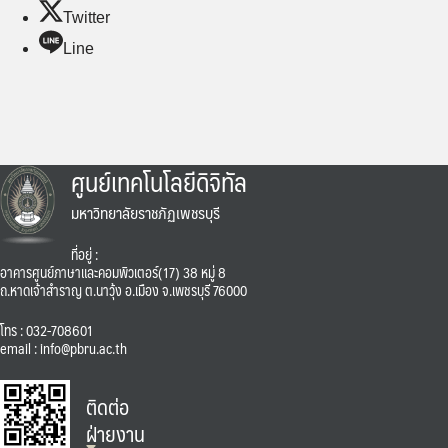
Twitter
Line
ศูนย์เทคโนโลยีดิจิทัล
มหาวิทยาลัยราชภัฏเพชรบุรี
ที่อยู่ :
อาคารศูนย์ภาษาและคอมพิวเตอร์(17) 38 หมู่ 8
ถ.หาดเจ้าสำราญ ต.นาวุ้ง อ.เมือง จ.เพชรบุรี 76000
โทร : 032-708601
email : info@pbru.ac.th
ติดต่อ
ฝ่ายงาน