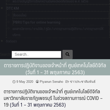
พระราชบัญญัติการรักษาความมั่นคงปลอดภัยไซเบอร์ พ.ศ. ๒๕๖๒
DTC KM
สื่อออนไลน์
PBRU Tips for online learning
เอกสารวิชาการ / งานวิจัย / คู่มือ / มาตรฐานการปฏิบัติงาน / มาตรฐานการให้
บริการ
ติดต่อเรา
Search
ตารางการปฏิบัติงานของเจ้าหน้าที่ ศูนย์เทคโนโลยีดิจิทัล
(วันที่ 1 – 31 พฤษภาคม 2563)
9 May 2020
Piyanun Senaho
ข่าวประชาสัมพันธ์
ตารางการปฏิบัติงานของเจ้าหน้าที่ ศูนย์เทคโนโลยีดิจิทัล
มหาวิทยาลัยราชภัฏเพชรบุรี ในช่วงสถานการณ์ COVID –
19
(วันที่ 1 – 31 พฤษภาคม 2563)