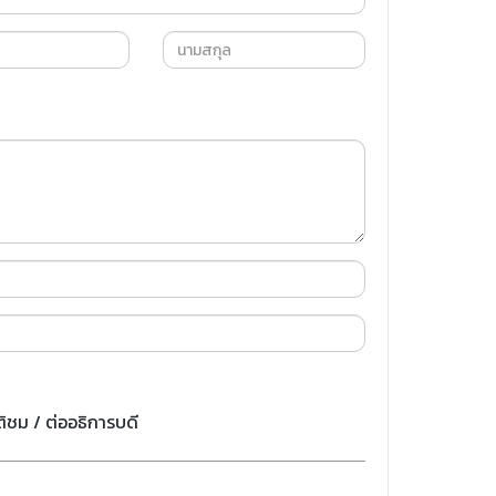
ติชม / ต่ออธิการบดี