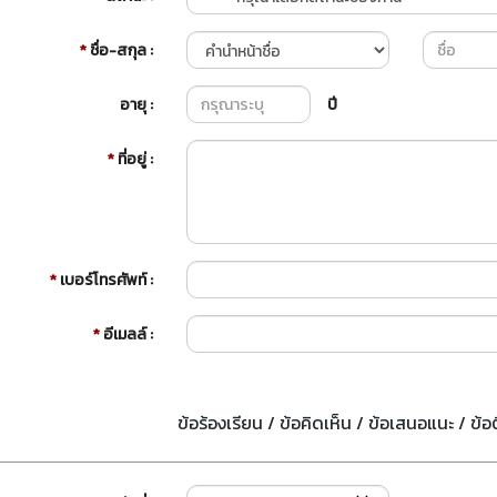
*
ชื่อ-สกุล :
อายุ :
ปี
*
ที่อยู่ :
*
เบอร์โทรศัพท์ :
*
อีเมลล์ :
ข้อร้องเรียน / ข้อคิดเห็น / ข้อเสนอแนะ / ข้อ