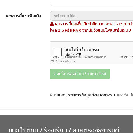
เอกสารอื่น ๆ เพิ่มเติม
เอกสารอื่นๆเพิ่มเติมถ้ามีหลายเอกสาร กรุณานำไ
ไฟล์ Zip หรือ RAR จากนั้นจึงแนบไฟล์เข้าในระบบ
ส่งเรื่องร้องเรียน / แนะนำ ติชม
หมายเหตุ : รายการข้อมูลทั้งหมดทางระบบจะเก็บเ
แนะนำ ติชม / ร้องเรียน / สายตรงอธิการบดี